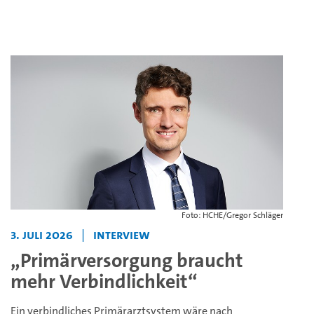
Foto: HCHE/Gregor Schläger
3. Juli 2026
|
Interview
„Primärversorgung braucht
mehr Verbindlichkeit“
Ein verbindliches Primärarztsystem wäre nach