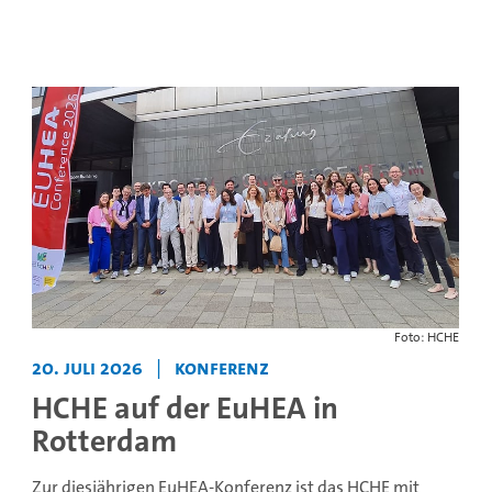
Foto: HCHE
20. Juli 2026
|
Konferenz
HCHE auf der EuHEA in
Rotterdam
Zur diesjährigen EuHEA-Konferenz ist das HCHE mit