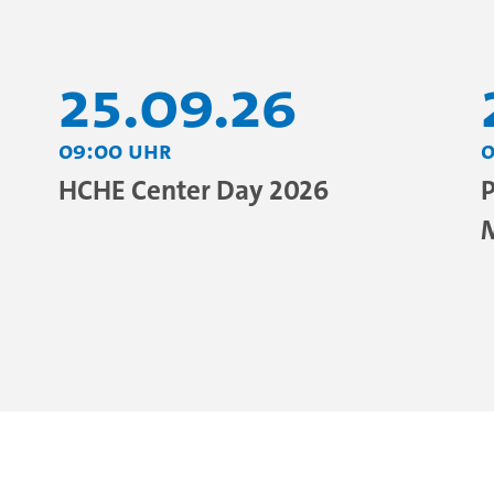
25.09.26
09:00 Uhr
0
HCHE Center Day 2026
P