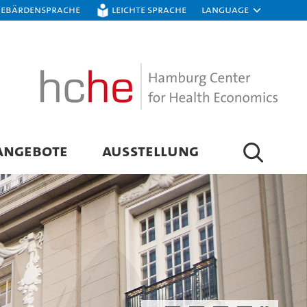
Gebärdensprache
Leichte Sprache
Language
ANGEBOTE
AUSSTELLUNG