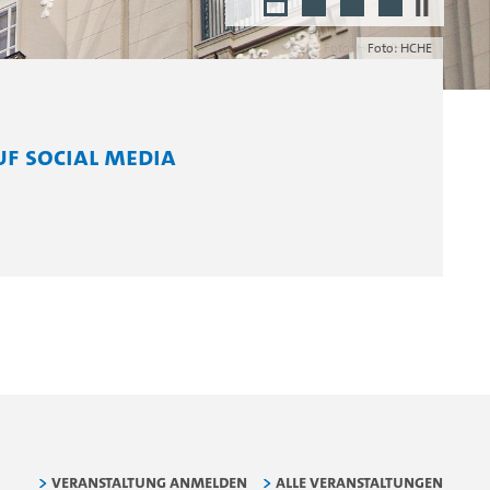
1
2
3
4
Foto: HCHE/Höhne
uf Social Media
Veranstaltung anmelden
alle Veranstaltungen