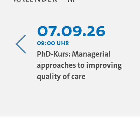
07.09.26
09:00 Uhr
ic
PhD-Kurs: Managerial
of Care
approaches to improving
quality of care