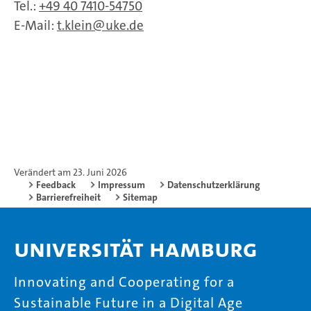
Tel.:
+49 40 7410-54750
E-Mail:
t.klein
uke.de
Verändert am 23. Juni 2026
Feedback
Impressum
Datenschutzerklärung
Barrierefreiheit
Sitemap
Universität Hamburg
Innovating and Cooperating for a
Sustainable Future in a Digital Age