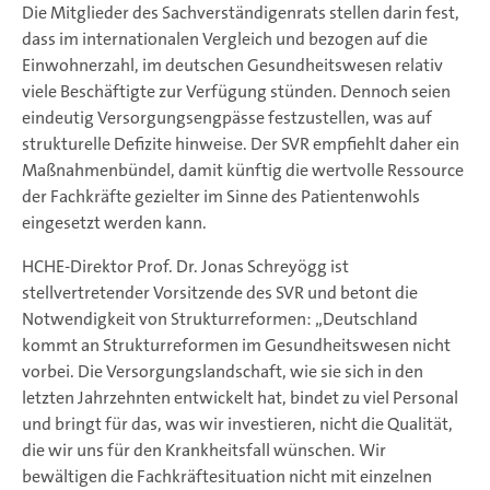
Die Mitglieder des Sachverständigenrats stellen darin fest,
dass im internationalen Vergleich und bezogen auf die
Einwohnerzahl, im deutschen Gesundheitswesen relativ
viele Beschäftigte zur Verfügung stünden. Dennoch seien
eindeutig Versorgungsengpässe festzustellen, was auf
strukturelle Defizite hinweise. Der SVR empfiehlt daher ein
Maßnahmenbündel, damit künftig die wertvolle Ressource
der Fachkräfte gezielter im Sinne des Patientenwohls
eingesetzt werden kann.
HCHE-Direktor Prof. Dr. Jonas Schreyögg ist
stellvertretender Vorsitzende des SVR und betont die
Notwendigkeit von Strukturreformen: „Deutschland
kommt an Strukturreformen im Gesundheitswesen nicht
vorbei. Die Versorgungslandschaft, wie sie sich in den
letzten Jahrzehnten entwickelt hat, bindet zu viel Personal
und bringt für das, was wir investieren, nicht die Qualität,
die wir uns für den Krankheitsfall wünschen. Wir
bewältigen die Fachkräftesituation nicht mit einzelnen