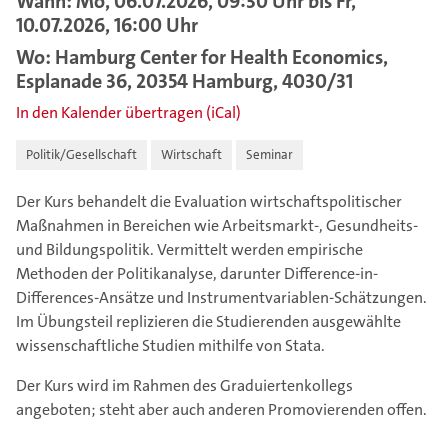
Wann: Mo, 06.07.2026, 09:30 Uhr bis Fr,
10.07.2026, 16:00 Uhr
Wo: Hamburg Center for Health Economics,
Esplanade 36, 20354 Hamburg, 4030/31
In den Kalender übertragen (iCal)
Politik/Gesellschaft
Wirtschaft
Seminar
Der Kurs behandelt die Evaluation wirtschaftspolitischer
Maßnahmen in Bereichen wie Arbeitsmarkt-, Gesundheits-
und Bildungspolitik. Vermittelt werden empirische
Methoden der Politikanalyse, darunter Difference-in-
Differences-Ansätze und Instrumentvariablen-Schätzungen.
Im Übungsteil replizieren die Studierenden ausgewählte
wissenschaftliche Studien mithilfe von Stata.
Der Kurs wird im Rahmen des Graduiertenkollegs
angeboten; steht aber auch anderen Promovierenden offen.